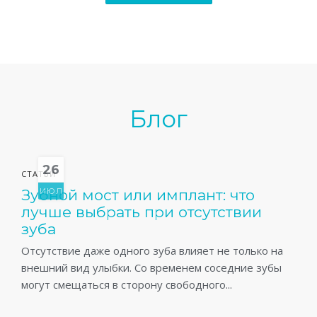
Блог
26
СТАТЬИ
Зубной мост или имплант: что
ИЮЛ
лучше выбрать при отсутствии
зуба
Отсутствие даже одного зуба влияет не только на
внешний вид улыбки. Со временем соседние зубы
могут смещаться в сторону свободного...