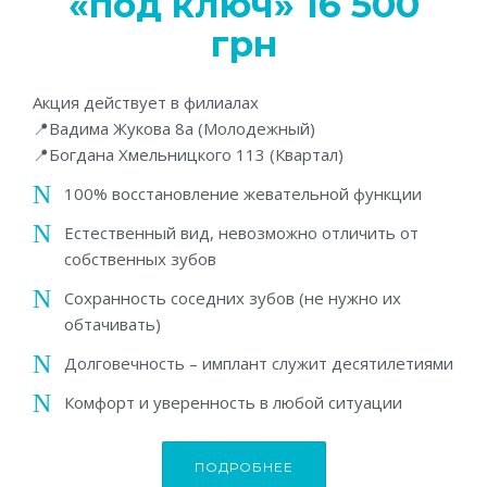
«под ключ» 16 500
грн
Акция действует в филиалах
📍Вадима Жукова 8а (Молодежный)
📍Богдана Хмельницкого 113 (Квартал)
100% восстановление жевательной функции
Естественный вид, невозможно отличить от
собственных зубов
Сохранность соседних зубов (не нужно их
обтачивать)
Долговечность – имплант служит десятилетиями
Комфорт и уверенность в любой ситуации
ПОДРОБНЕЕ