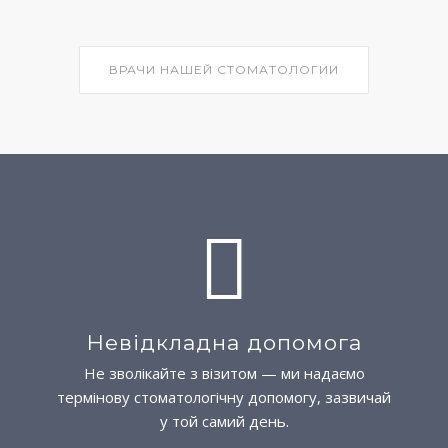
ВРАЧИ НАШЕЙ СТОМАТОЛОГИИ
Невідкладна допомога
Не зволікайте з візитом — ми надаємо
термінову стоматологічну допомогу, зазвичай
у той самий день.