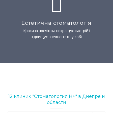
Естетична стоматологія
Красива посмішка покращує настрій і
підвищує впевненість у собі.
12 клиник "Стоматология Н+" в Днепре и
области