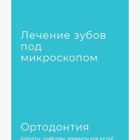
RU
Лечение зубов
под
микроскопом
Ортодонтия
Брекеты, элайнеры, аппараты для детей