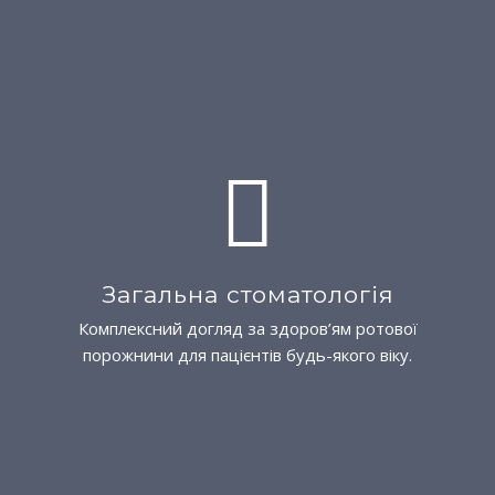
Загальна стоматологія
Комплексний догляд за здоров’ям ротової
порожнини для пацієнтів будь-якого віку.