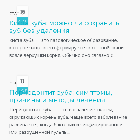
16
СТАТЬИ
Киста зуба: можно ли сохранить
ИЮЛ
зуб без удаления
Киста зуба — это патологическое образование,
которое чаще всего формируется в костной ткани
возле верхушки корня. Обычно оно связано с...
11
СТАТЬИ
Периодонтит зуба: симптомы,
ИЮЛ
причины и методы лечения
Периодонтит зуба — это воспаление тканей,
окружающих корень зуба. Чаще всего заболевание
развивается, когда бактерии из инфицированной
или разрушенной пульпы...