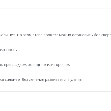
Боли нет. На этом этапе процесс можно остановить без свер
ельность.
ь при сладком, холодном или горячем.
ся сильнее. Без лечения развивается пульпит.