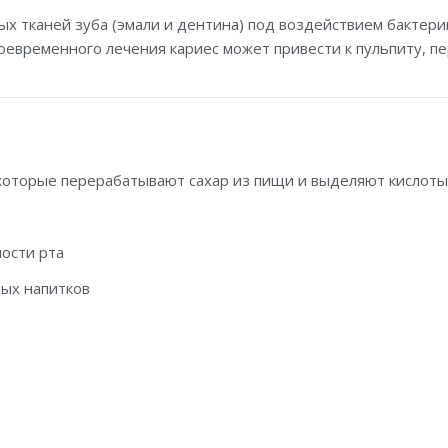
 тканей зуба (эмали и дентина) под воздействием бактери
воевременного лечения кариес может привести к пульпиту, п
которые перерабатывают сахар из пищи и выделяют кислоты.
лости рта
ных напитков