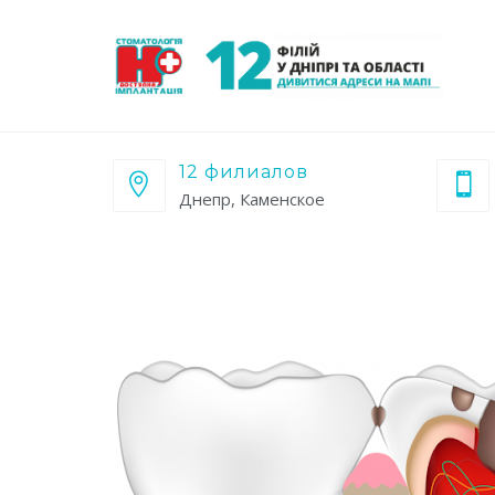
12 филиалов
Днепр, Каменское