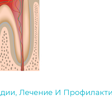
адии, Лечение И Профилакт