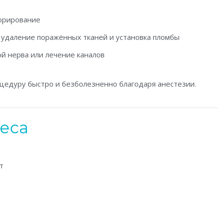
орирование
удаление поражённых тканей и установка пломбы
й нерва или лечение каналов
едуру быстро и безболезненно благодаря анестезии.
еса
т