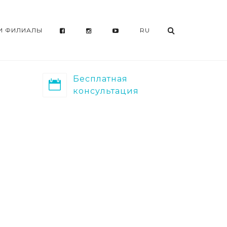
И ФИЛИАЛЫ
ㅤ
ㅤ
ㅤ
RU
Бесплатная
консультация