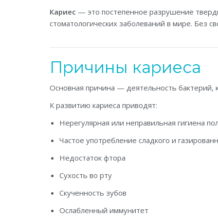
Кариес
— это постепенное разрушение твердых
стоматологических заболеваний в мире. Без с
Причины кариеса
Основная причина — деятельность бактерий, 
К развитию кариеса приводят:
Нерегулярная или неправильная гигиена по
Частое употребление сладкого и газирован
Недостаток фтора
Сухость во рту
Скученность зубов
Ослабленный иммунитет