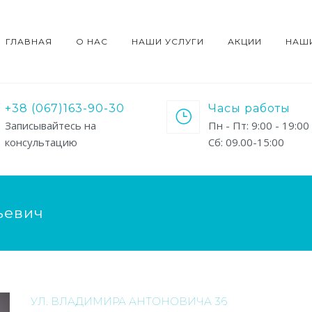
ГЛАВНАЯ
О НАС
НАШИ УСЛУГИ
АКЦИИ
НАШ
+38 (067)163-90-30
Часы работы
Записывайтесь на
Пн - Пт: 9:00 - 19:00
консультацию
Сб: 09.00-15:00
ьевич
УЛ. ВЛАДИМИРА АНТОНОВИЧА 36