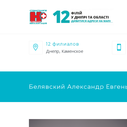
12 филиалов
Днепр, Каменское
Белявский Александр Евген