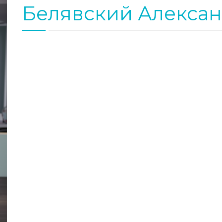
Белявский Алексан