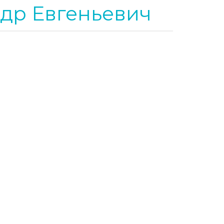
др Евгеньевич