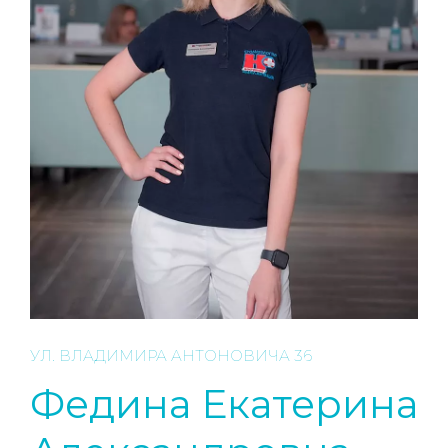
RU
УЛ. ВЛАДИМИРА АНТОНОВИЧА 36
Федина Екатерина