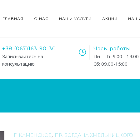
ГЛАВНАЯ
О НАС
НАШИ УСЛУГИ
АКЦИИ
НАШ
+38 (067)163-90-30
Часы работы
Записывайтесь на
Пн - Пт: 9:00 - 19:00
консультацию
Сб: 09.00-15:00
,
Г. КАМЕНСКОЕ
ПР. БОГДАНА ХМЕЛЬНИЦКОГО