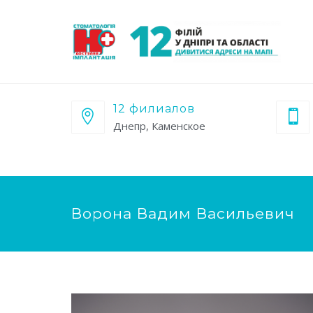
12 филиалов
Днепр, Каменское
Ворона Вадим Васильевич