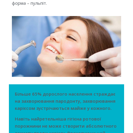
форма – пульпіт.
Більше 65% дорослого населення страждає
на захворювання пародонту, захворювання
карієсом зустрічаються майже у кожного.
Навіть найретельніша гігієна ротової
порожнини не може створити абсолютного