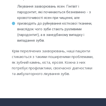
Лікування захворювань ясен. Гінгівіт і
пародонтит, які починаються безневинно - з
кровоточивості ясен при чищенні, але
призводять до руйнування кісткової тканини,
внаслідок чого зуби стають рухливими
(пародонтит), а в занедбаному випадку і
випадання зубів.
Крім перелічених захворювань, наші пацієнти
стикаються з такими поширеними проблемами,
як зубний камінь, кіста, ерозія. Кожна з них
потребує профілактики, своєчасної діагностики
та амбулаторного лікування зубів.