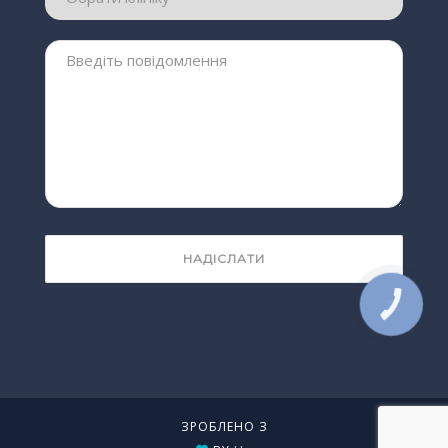
КНОПКА
ЗВ'ЯЗКУ
ЗРОБЛЕНО З