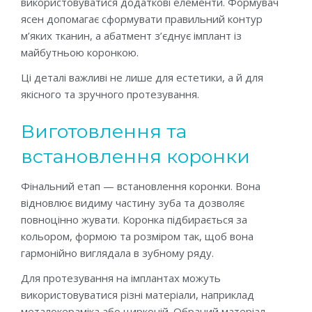
використовуватися додаткові елементи. Формувач
ясен допомагає сформувати правильний контур
м’яких тканин, а абатмент з’єднує імплант із
майбутньою коронкою.
Ці деталі важливі не лише для естетики, а й для
якісного та зручного протезування.
Виготовлення та
встановлення коронки
Фінальний етап — встановлення коронки. Вона
відновлює видиму частину зуба та дозволяє
повноцінно жувати. Коронка підбирається за
кольором, формою та розміром так, щоб вона
гармонійно виглядала в зубному ряду.
Для протезування на імплантах можуть
використовуватися різні матеріали, наприклад
металокераміка або цирконій. Обраний матеріал