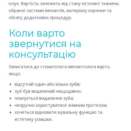
існує. Вартість залежить від стану кісткової тканини,
обраної системи імплантів, матеріалу коронки та
обсягу додаткових процедур.
Коли варто
звернутися на
консультацію
Записатися до стоматолога-імплантолога варто,
якщо:
відсутній один або кілька зубів;
зуб був видалений нещодавно;
планується видалення зуба;
незручно користуватися знімним протезом;
хочеться відновити жувальну функцію та
естетику усмішки.