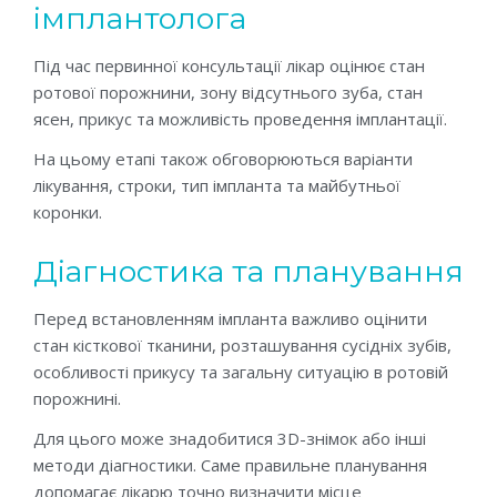
імплантолога
Під час первинної консультації лікар оцінює стан
ротової порожнини, зону відсутнього зуба, стан
ясен, прикус та можливість проведення імплантації.
На цьому етапі також обговорюються варіанти
лікування, строки, тип імпланта та майбутньої
коронки.
Діагностика та планування
Перед встановленням імпланта важливо оцінити
стан кісткової тканини, розташування сусідніх зубів,
особливості прикусу та загальну ситуацію в ротовій
порожнині.
Для цього може знадобитися 3D-знімок або інші
методи діагностики. Саме правильне планування
допомагає лікарю точно визначити місце