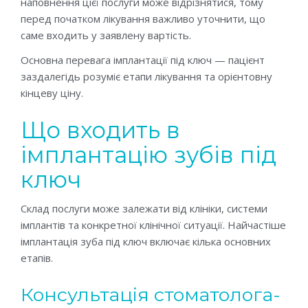
наповнення цієї послуги може відрізнятися, тому
перед початком лікування важливо уточнити, що
саме входить у заявлену вартість.
Основна перевага імплантації під ключ — пацієнт
заздалегідь розуміє етапи лікування та орієнтовну
кінцеву ціну.
Що входить в
імплантацію зубів під
ключ
Склад послуги може залежати від клініки, системи
імплантів та конкретної клінічної ситуації. Найчастіше
імплантація зуба під ключ включає кілька основних
етапів.
Консультація стоматолога-