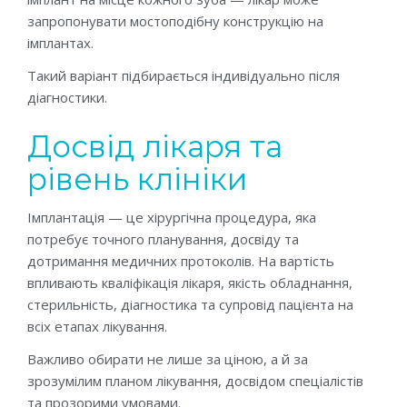
запропонувати мостоподібну конструкцію на
імплантах.
Такий варіант підбирається індивідуально після
діагностики.
Досвід лікаря та
рівень клініки
Імплантація — це хірургічна процедура, яка
потребує точного планування, досвіду та
дотримання медичних протоколів. На вартість
впливають кваліфікація лікаря, якість обладнання,
стерильність, діагностика та супровід пацієнта на
всіх етапах лікування.
Важливо обирати не лише за ціною, а й за
зрозумілим планом лікування, досвідом спеціалістів
та прозорими умовами.