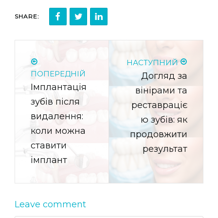
SHARE:
НАСТУПНИЙ
ПОПЕРЕДНІЙ
Догляд за
Імплантація
вінірами та
зубів після
реставраціє
видалення:
ю зубів: як
коли можна
продовжити
ставити
результат
імплант
Leave comment