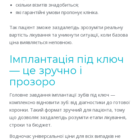
скільки візитів знадобиться;
які гарантійні умови пропонує клініка.
Так пацієнт зможе заздалегідь зрозуміти реальну
вартість лікування та уникнути ситуації, коли базова
ціна виявляється неповною.
Імплантація під ключ
— це зручно і
прозоро
Головне завдання імплантації зубів під ключ —
комплексно відновити зуб: від діагностики до готової
коронки. Такий формат зручний для пацієнта, тому
що дозволяє заздалегідь розуміти етапи лікування,
строки та бюджет.
Водночас універсальної ціни для всіх випадків не