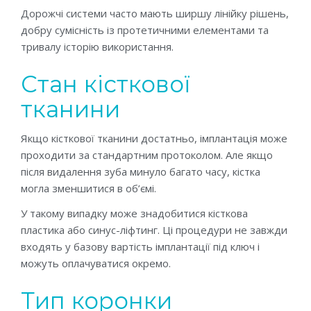
Дорожчі системи часто мають ширшу лінійку рішень,
добру сумісність із протетичними елементами та
тривалу історію використання.
Стан кісткової
тканини
Якщо кісткової тканини достатньо, імплантація може
проходити за стандартним протоколом. Але якщо
після видалення зуба минуло багато часу, кістка
могла зменшитися в об’ємі.
У такому випадку може знадобитися кісткова
пластика або синус-ліфтинг. Ці процедури не завжди
входять у базову вартість імплантації під ключ і
можуть оплачуватися окремо.
Тип коронки