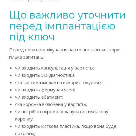
Що важливо уточнити
перед імплантацією
під ключ
Перед початком лікування варто поставити лікарю
кілька запитань:
чи входить консультація у вартість;
чи входить 3D-діагностика;
яка система імплантів використовується;
чи входить формувач ясен;
чи входить абатмент;
яка коронка включена у вартість;
чи потрібно окремо оплачувати тимчасову
коронку;
чи входить кісткова пластика, якщо вона буде
потрібна;