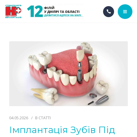
ГОЛОВНА
ПРО НАС
НАШІ ПОСЛУГИ
АКЦІЇ
НАШІ ФІЛІЇ
UA
04.05.2026
В
СТАТТІ
Імплантація Зубів Під