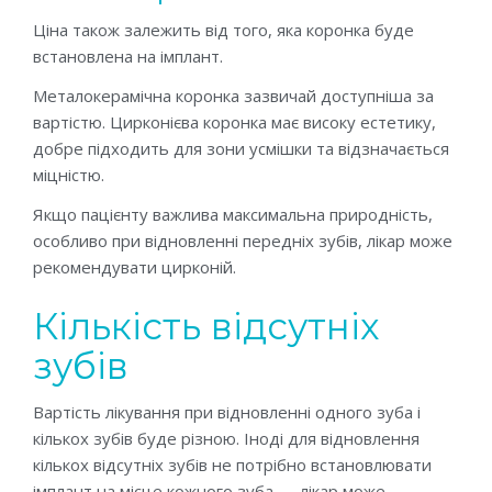
Ціна також залежить від того, яка коронка буде
встановлена на імплант.
Металокерамічна коронка зазвичай доступніша за
вартістю. Цирконієва коронка має високу естетику,
добре підходить для зони усмішки та відзначається
міцністю.
Якщо пацієнту важлива максимальна природність,
особливо при відновленні передніх зубів, лікар може
рекомендувати цирконій.
Кількість відсутніх
зубів
Вартість лікування при відновленні одного зуба і
кількох зубів буде різною. Іноді для відновлення
кількох відсутніх зубів не потрібно встановлювати
імплант на місце кожного зуба — лікар може