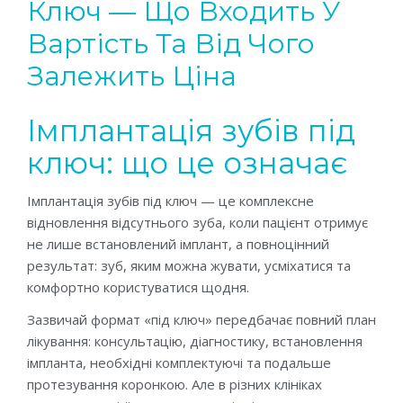
Ключ — Що Входить У
Вартість Та Від Чого
Залежить Ціна
Імплантація зубів під
ключ: що це означає
Імплантація зубів під ключ — це комплексне
відновлення відсутнього зуба, коли пацієнт отримує
не лише встановлений імплант, а повноцінний
результат: зуб, яким можна жувати, усміхатися та
комфортно користуватися щодня.
Зазвичай формат «під ключ» передбачає повний план
лікування: консультацію, діагностику, встановлення
імпланта, необхідні комплектуючі та подальше
протезування коронкою. Але в різних клініках