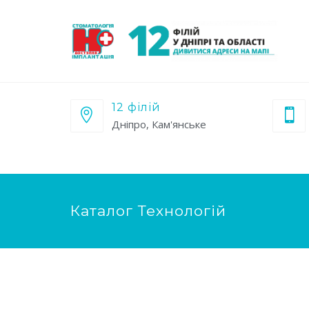
12 філій
Дніпро, Кам'янське
Каталог Технологій