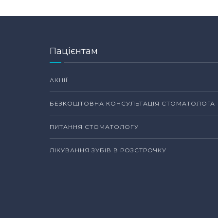
Пацієнтам
АКЦІЇ
БЕЗКОШТОВНА КОНСУЛЬТАЦІЯ СТОМАТОЛОГА
ПИТАННЯ СТОМАТОЛОГУ
ЛІКУВАННЯ ЗУБІВ В РОЗСТРОЧКУ