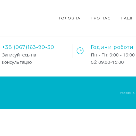
ГОЛОВНА
ПРО НАС
НАШІ 
+38 (067)163-90-30
Години роботи
Записуйтесь на
Пн - Пт: 9:00 - 19:00
консультацію
Сб: 09.00-15:00
ГОЛОВНА