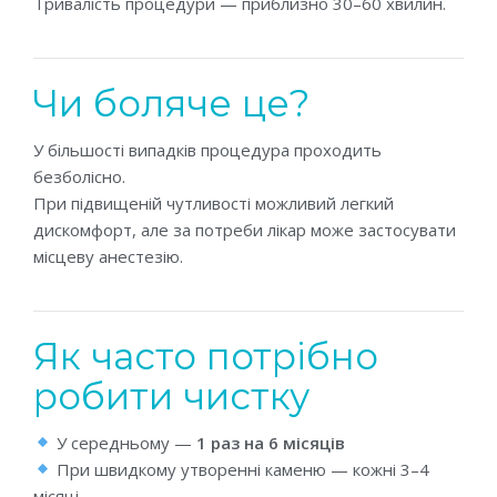
Тривалість процедури — приблизно 30–60 хвилин.
Чи боляче це?
У більшості випадків процедура проходить
безболісно.
При підвищеній чутливості можливий легкий
дискомфорт, але за потреби лікар може застосувати
місцеву анестезію.
Як часто потрібно
робити чистку
У середньому —
1 раз на 6 місяців
При швидкому утворенні каменю — кожні 3–4
місяці