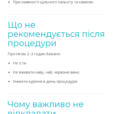
При наявності щільного нальоту та каменю
Що не
рекомендується після
процедури
Протягом 2–3 годин бажано:
Не їсти
Не вживати каву, чай, червоне вино
Уникати куріння в день процедури
Чому важливо не
відкладати