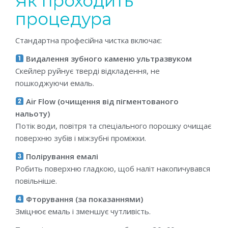
Як проходить
процедура
Стандартна професійна чистка включає:
Видалення зубного каменю ультразвуком
Скейлер руйнує тверді відкладення, не
пошкоджуючи емаль.
Air Flow (очищення від пігментованого
нальоту)
Потік води, повітря та спеціального порошку очищає
поверхню зубів і міжзубні проміжки.
Полірування емалі
Робить поверхню гладкою, щоб наліт накопичувався
повільніше.
Фторування (за показаннями)
Зміцнює емаль і зменшує чутливість.