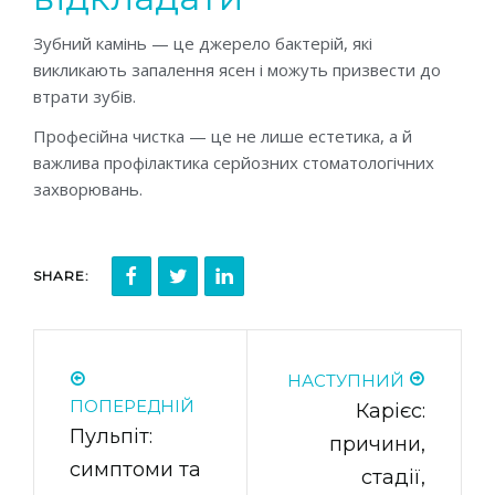
Зубний камінь — це джерело бактерій, які
викликають запалення ясен і можуть призвести до
втрати зубів.
Професійна чистка — це не лише естетика, а й
важлива профілактика серйозних стоматологічних
захворювань.
SHARE:
НАСТУПНИЙ
ПОПЕРЕДНІЙ
Карієс:
Пульпіт:
причини,
симптоми та
стадії,