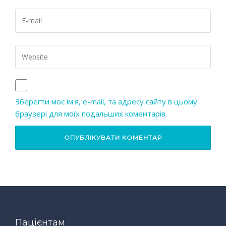
Зберегти моє ім'я, e-mail, та адресу сайту в цьому
браузері для моїх подальших коментарів.
Пацієнтам