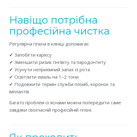
Навіщо потрібна
професійна чистка
Регулярна гігієна в клініці допомагає:
✔ Запобігти карієсу
✔ Зменшити ризик гінгівіту та пародонтиту
✔ Усунути неприємний запах із рота
✔ Освітлити емаль на 1–2 тони
✔ Подовжити термін служби пломб, коронок та
імплантів
Багато проблем із яснами можна попередити саме
завдяки своєчасній професійній гігієні.