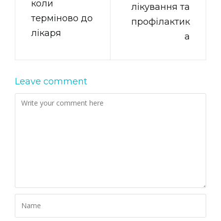
коли
лікування та
терміново до
профілактик
лікаря
а
Leave comment