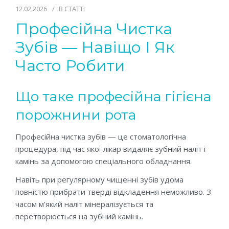
12.02.2026
В
СТАТТІ
Професійна Чистка
Зубів — Навіщо І Як
Часто Робити
Що таке професійна гігієна
порожнини рота
Професійна чистка зубів — це стоматологічна
процедура, під час якої лікар видаляє зубний наліт і
камінь за допомогою спеціального обладнання.
Навіть при регулярному чищенні зубів удома
повністю прибрати тверді відкладення неможливо. З
часом м’який наліт мінералізується та
перетворюється на зубний камінь.