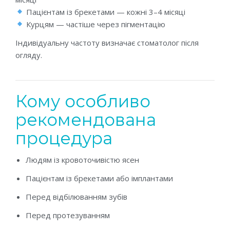
Пацієнтам із брекетами — кожні 3–4 місяці
Курцям — частіше через пігментацію
Індивідуальну частоту визначає стоматолог після
огляду.
Кому особливо
рекомендована
процедура
Людям із кровоточивістю ясен
Пацієнтам із брекетами або імплантами
Перед відбілюванням зубів
Перед протезуванням