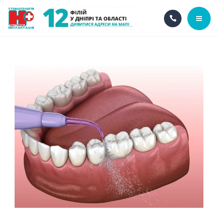
ГОЛОВНА
ПРО НАС
НАШІ ПОСЛУГИ
АКЦІЇ
НАШІ ФІЛІЇ
UA