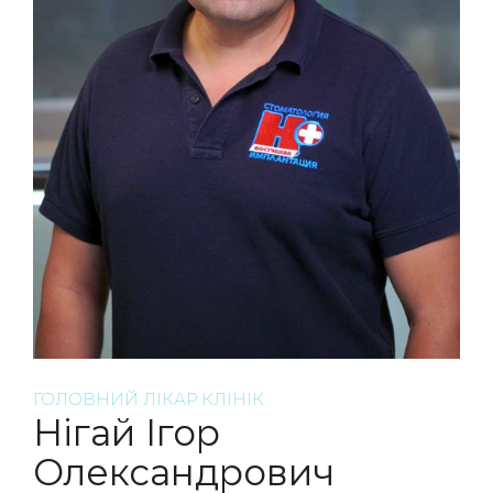
ГОЛОВНИЙ ЛІКАР КЛІНІК
Нігай Ігор
Олександрович