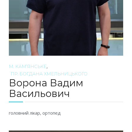
,
М. КАМ’ЯНСЬКЕ
ПР. БОГДАНА ХМЕЛЬНИЦЬКОГО
Ворона Вадим
Васильович
головний лікар, ортопед