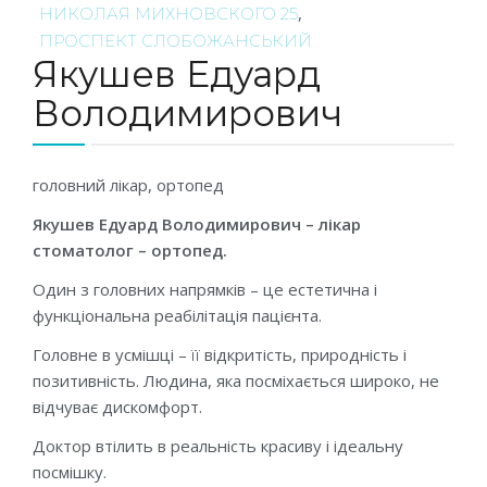
,
НИКОЛАЯ МИХНОВСКОГО 25
ПРОСПЕКТ СЛОБОЖАНСЬКИЙ
Якушев Едуард
Володимирович
головний лікар, ортопед
Якушев Едуард Володимирович – лікар
стоматолог – ортопед.
Один з головних напрямків – це естетична і
функціональна реабілітація пацієнта.
Головне в усмішці – її відкритість, природність і
позитивність. Людина, яка посміхається широко, не
відчуває дискомфорт.
Доктор втілить в реальність красиву і ідеальну
посмішку.