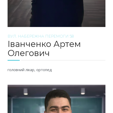
ВУЛ. НАБЕРЕЖНА ПЕРЕМОГИ 58
Іванченко Артем
Олегович
головний лікар, ортопед