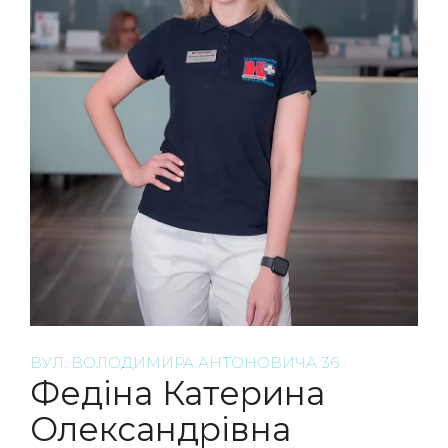
ВУЛ. ВОЛОДИМИРА АНТОНОВИЧА 36
Федіна Катерина
Олександрівна