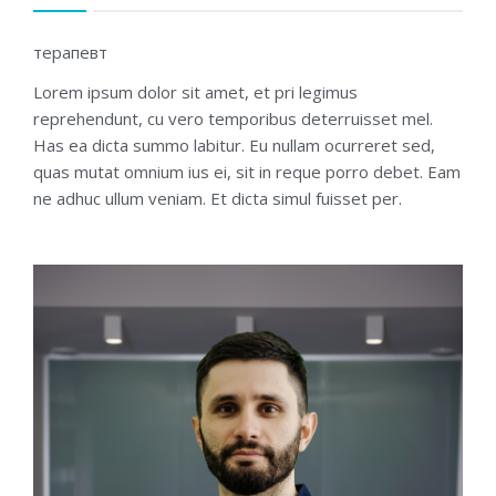
терапевт
Lorem ipsum dolor sit amet, et pri legimus
reprehendunt, cu vero temporibus deterruisset mel.
Has ea dicta summo labitur. Eu nullam ocurreret sed,
quas mutat omnium ius ei, sit in reque porro debet. Eam
ne adhuc ullum veniam. Et dicta simul fuisset per.