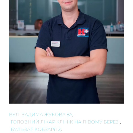
,
ВУЛ. ВАДИМА ЖУКОВА 8А
,
ГОЛОВНИЙ ЛІКАР КЛІНІК НА ЛІВОМУ БЕРЕЗІ
,
БУЛЬВАР КОБЗАРЯ 2