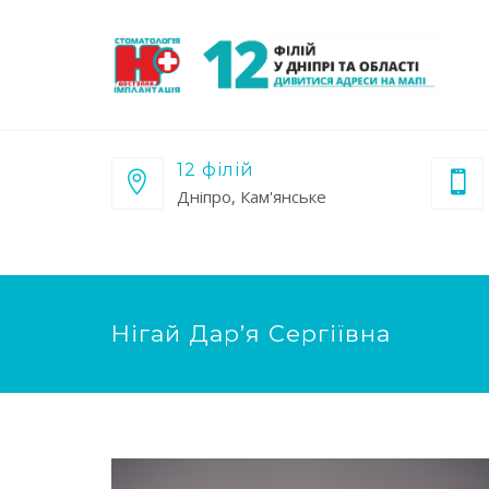
12 філій
Дніпро, Кам'янське
Нігай Дар’я Сергіївна