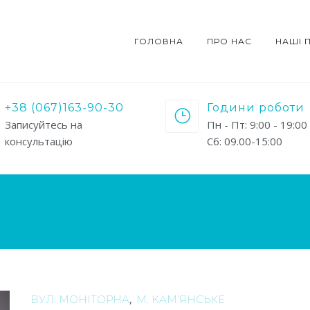
ГОЛОВНА
ПРО НАС
НАШІ 
+38 (067)163-90-30
Години роботи
Записуйтесь на
Пн - Пт: 9:00 - 19:00
консультацію
Сб: 09.00-15:00
,
ВУЛ. МОНІТОРНА
М. КАМ’ЯНСЬКЕ