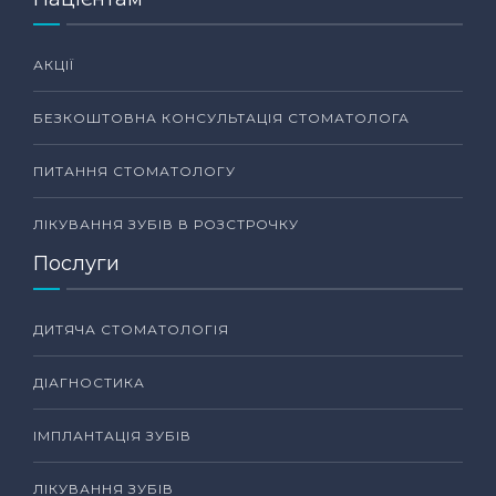
АКЦІЇ
БЕЗКОШТОВНА КОНСУЛЬТАЦІЯ СТОМАТОЛОГА
ПИТАННЯ СТОМАТОЛОГУ
ЛІКУВАННЯ ЗУБІВ В РОЗСТРОЧКУ
Послуги
ДИТЯЧА СТОМАТОЛОГІЯ
ДІАГНОСТИКА
ІМПЛАНТАЦІЯ ЗУБІВ
ЛІКУВАННЯ ЗУБІВ