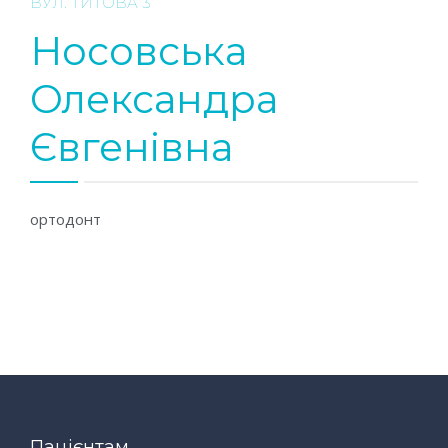
ВУЛ. ТИТОВА 3
Носовська
Олександра
Євгенівна
ортодонт
Пацієнтам